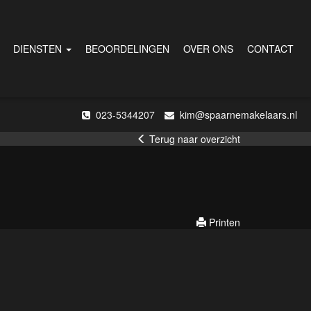
DIENSTEN
BEOORDELINGEN
OVER ONS
CONTACT
023-5344207
kim@spaarnemakelaars.nl
Terug naar overzicht
Printen