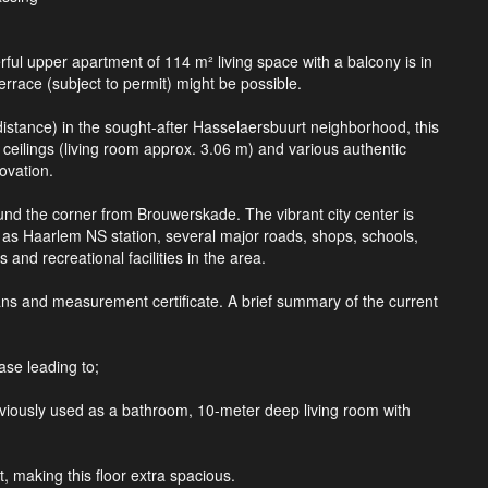
rful upper apartment of 114 m² living space with a balcony is in
errace (subject to permit) might be possible.
 distance) in the sought-after Hasselaersbuurt neighborhood, this
 ceilings (living room approx. 3.06 m) and various authentic
ovation.
ound the corner from Brouwerskade. The vibrant city center is
 as Haarlem NS station, several major roads, shops, schools,
 and recreational facilities in the area.
lans and measurement certificate. A brief summary of the current
ase leading to;
previously used as a bathroom, 10-meter deep living room with
, making this floor extra spacious.