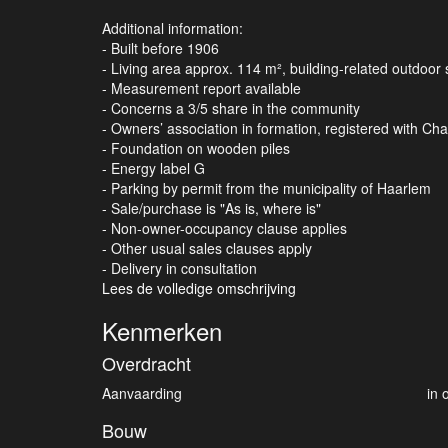
Additional information:
- Built before 1906
- Living area approx. 114 m², building-related outdoo
- Measurement report available
- Concerns a 3/5 share in the community
- Owners’ association in formation, registered with C
- Foundation on wooden piles
- Energy label G
- Parking by permit from the municipality of Haarlem
- Sale/purchase is "As is, where is"
- Non-owner-occupancy clause applies
- Other usual sales clauses apply
- Delivery in consultation
Lees de volledige omschrijving
Kenmerken
Overdracht
Aanvaarding
in 
Bouw