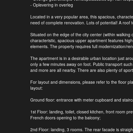
- Oplevering in overleg
Located in a very popular area, this spacious, characte
need of complete renovation. Lots of potential! A roof t
Situated on the edge of the city center (within walking
characteristic, spacious upper apartment features high
elements. The property requires full modernization/ren
The apartment is in a desirable urban location just ar
only a few minutes away on foot. Public transport such
and more are all nearby. There are also plenty of sports
For layout and dimensions, please refer to the floor p
layout:
Ground floor: entrance with meter cupboard and stairc
1st Floor: landing, toilet, closed kitchen, front room 
French doors opening to the balcony;
2nd Floor: landing, 3 rooms. The rear facade is straight