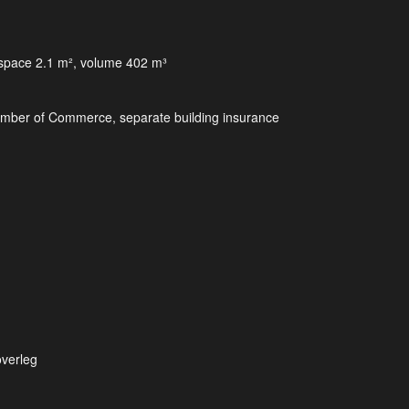
r space 2.1 m², volume 402 m³
hamber of Commerce, separate building insurance
overleg