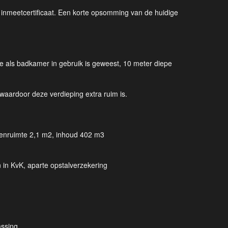
 inmeetcertificaat. Een korte opsomming van de huidige
ie als badkamer in gebruik is geweest, 10 meter diepe
 waardoor deze verdieping extra ruim is.
enruimte 2,1 m2, inhoud 402 m3
n in KvK, aparte opstalverzekering
assing